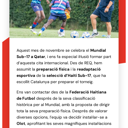
Aquest mes de novembre se celebra el
Mundial
Sub-17 a Qatar
, i ens fa especial il·lusió formar part
d’aquesta cita internacional. Des de REQ, hem
assumit la
preparació física
i la
readaptació
esportiva
de la
selecció d’Haití Sub-17
, que ha
escollit Catalunya per preparar el torneig.
Ens van contactar des de la
Federació Haitiana
de Futbol
després de la seva classificació
històrica per al Mundial, amb la proposta de dirigir
tota la seva preparació física. Després de valorar
diverses opcions, l’equip va decidir instal·lar-se a
Olot
, aprofitant les seves magnífiques instal·lacions