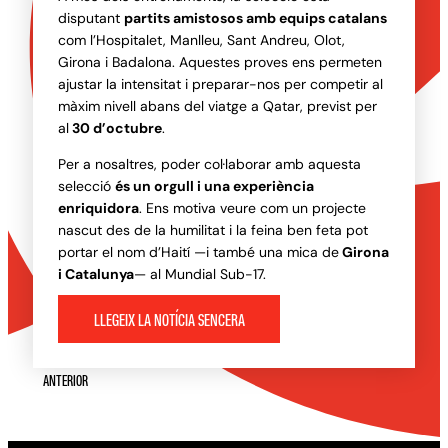
disputant
partits amistosos amb equips catalans
com l’Hospitalet, Manlleu, Sant Andreu, Olot,
Girona i Badalona. Aquestes proves ens permeten
ajustar la intensitat i preparar-nos per competir al
màxim nivell abans del viatge a Qatar, previst per
al
30 d’octubre
.
Per a nosaltres, poder col·laborar amb aquesta
selecció
és un orgull i una experiència
enriquidora
. Ens motiva veure com un projecte
nascut des de la humilitat i la feina ben feta pot
portar el nom d’Haití —i també una mica de
Girona
i Catalunya
— al Mundial Sub-17.
LLEGEIX LA NOTÍCIA SENCERA
ANTERIOR